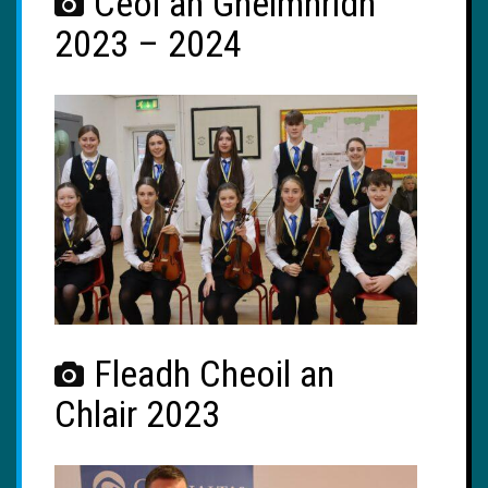
Ceol an Gheimhridh
2023 – 2024
Fleadh Cheoil an
Chlair 2023